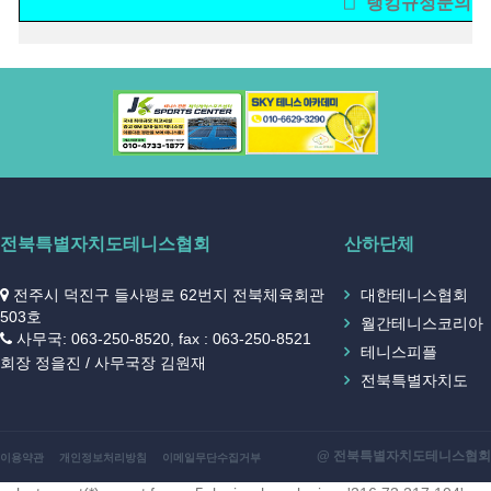
□ 랭킹규정문의 생활
전북특별자치도테니스협회
산하단체
전주시 덕진구 들사평로 62번지 전북체육회관
대한테니스협회
503호
월간테니스코리아
사무국: 063-250-8520, fax : 063-250-8521
테니스피플
회장 정을진 / 사무국장 김원재
전북특별자치도
@ 전북특별자치도테니스협회
이용약관
개인정보처리방침
이메일무단수집거부