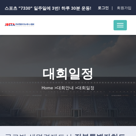
스포츠 "7330" 일주일에 3번! 하루 30분 운동!
로그인
회원가입
대회일정
Home >대회안내 >대회일정