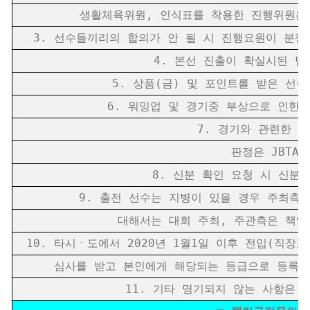
생활체육위원, 인식표를 착용한 진행위원은 직접 본
3. 선수들끼리의 합의가 안 될 시 진행요원이 분쟁
4. 본선 진출이 확실시된 팀이
5. 상품(금) 및 포인트를 받은 선수
6. 워밍업 및 경기중 부상으로 인한 치
7. 경기와 관련한 모
판정은 JBTA 생
8. 신분 확인 요청 시 신분증
9. 출전 선수는 지병이 있을 경우 주최측에
대해서는 대회 주최, 주관측은 책임을
10. 타시ㆍ도에서 2020년 1월1일 이후 전입(직
심사를 받고 본인에게 해당되는 등급으로 등록 출전
11. 기타 명기되지 않는 사항은 