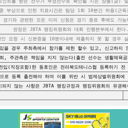
포인트를 받은 선수가 부정선수로 확인될 시는 상품(금) 
 부상으로 인한 치료시간은 팀당 1회 10분간 허용(근육경
 경기와 관련한 모든 이의 신청은 경기 종료 후에도 가능
판정은 JBTA 랭킹위원회와 대회 진행본부에서 한다
인 요청 시 신분증을 10분이내에 제출하지 못 할 경우 
있을 경우 주최측에서 참가를 제한 할수 있고, 신고하지
 주관측은 책임을 지지 않는다(출전 선수는 생활체육공
후 전입(직장포함)한 동호인은 전라북도테니스협 등록하기 전
 등록 출전해야 하며 이를 위반 시 법제상벌위원회에 
기되지 않는 사항은 JBTA 랭킹규정과 랭킹위원회의 유권