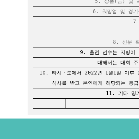
5. 상품(금) 및 
6. 워밍업 및 경기중
7.
8. 신분 확
9. 출전 선수는 지병이 
대해서는 대회 주최,
10. 타시ㆍ도에서 2022년 1월1일 이
심사를 받고 본인에게 해당되는 등급으로
11. 기타 명