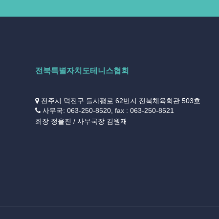
전북특별자치도테니스협회
전주시 덕진구 들사평로 62번지 전북체육회관 503호
사무국: 063-250-8520, fax : 063-250-8521
회장 정을진 / 사무국장 김원재