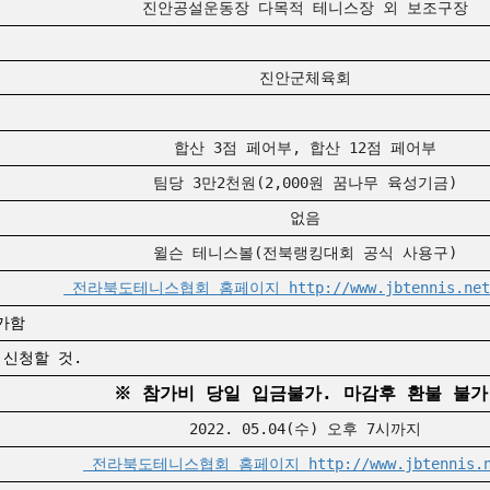
진안공설운동장 다목적 테니스장 외 보조구장
진안군체육회
합산 3점 페어부, 합산 12점 페어부
팀당 3만2천원(2,000원 꿈나무 육성기금)
없음
윌슨 테니스볼(전북랭킹대회 공식 사용구)
전라북도테니스협회 홈페이지 http://www.jbtennis.ne
가함
신청할 것.
※ 참가비 당일 입금불가. 마감후 환불 불가
2022. 05.04(수) 오후 7시까지
전라북도테니스협회 홈페이지 http://www.jbtennis.n