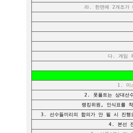
라. 한면에 2개조가 배
나
다. 게임 득
1. 미스
2. 풋폴트는 상대선수
랭킹위원, 인식표를 착용한 진
3. 선수들끼리의 합의가 안 될 시 진행
4. 본선 진