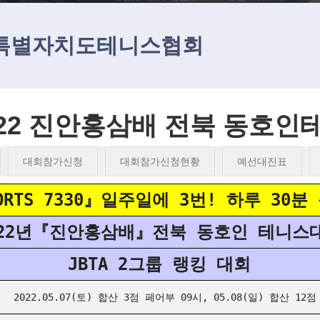
특별자치도테니스협회
022 진안홍삼배 전북 동호
대회참가신청
대회참가신청현황
예선대진표
ORTS 7330』일주일에 3번! 하루 30분
022년『진안홍삼배』전북 동호인 테니스
JBTA 2그룹 랭킹 대회
2022.05.07(토) 합산 3점 페어부 09시, 05.08(일) 합산 12