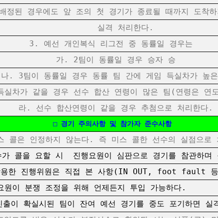
정된 경우에도 앞 조의 첫 경기가 종료될 때까지 도착하
실격 처리한다.
3. 예선 개인복식 리그전 중 동률일 경우는
가. 2팀이 동률일 경우 승자 승
. 3팀이 동률일 경우 동률 팀 간에 게임 득실차가 높은
실차가 같을 경우 선수 합산 연령이 많은 팀(연령은 연도
라. 선수 합산연령이 같을 경우 추첨으로 처리한다.
□ 경기 주의사항 및 참가자 준수사항
 콜은 인정하지 않는다. 즉 미스 콜한 선수의 실점으로 
가 콜을 요할 시 진행요원이 심판으로 경기를 참관하며 
행위원은 직접 본 사항(IN OUT, foot fault 
요원이 분쟁 조정을 위해 언제든지 투입 가능하다.
출이 확실시된 팀이 잔여 예선 경기를 중도 포기하면 실격