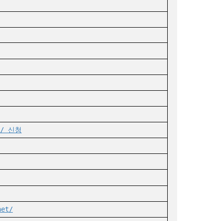
t/ 신청
et/