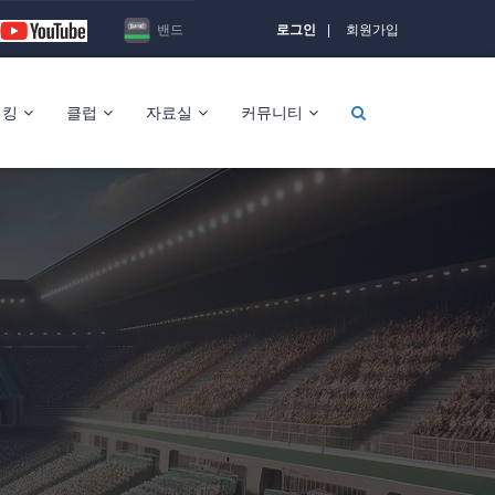
밴드
로그인
회원가입
랭킹
클럽
자료실
커뮤니티