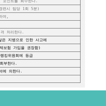
및 포인트를 회수한다.
련시 팀당 1회 5분)
하며,
.
실격 처리한다.
 않은 지병으로 인한 사고에
제보험 가입을 권장함)
 랭킹위원회에 등급
회부한다.
해석에 의한다.