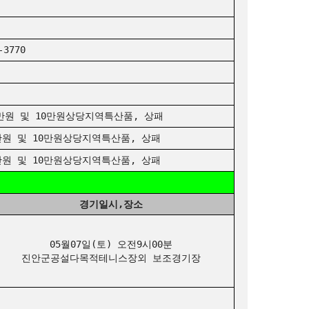
3770
 및 10만원상당지역특산품, 상패
원 및 10만원상당지역특산품, 상패
원 및 10만원상당지역특산품, 상패
경기일시,장소
05월07일(토) 오전9시00분
진안군공설다목적테니스장외 보조경기장