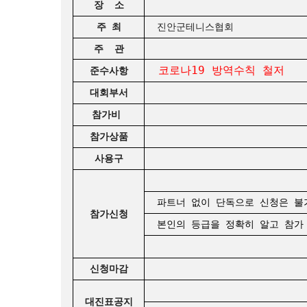
장 소
주 최
진안군테니스협회
주 관
코로나19 방역수칙 철저
준수사항
대회부서
참가비
참가상품
사용구
파트너 없이 단독으로 신청은 불
참가신청
본인의 등급을 정확히 알고 참가 
신청마감
대진표공지