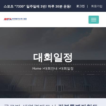
스포츠 "7330" 일주일에 3번! 하루 30분 운동!
로그인
회원가입
대회일정
Home >대회안내 >대회일정