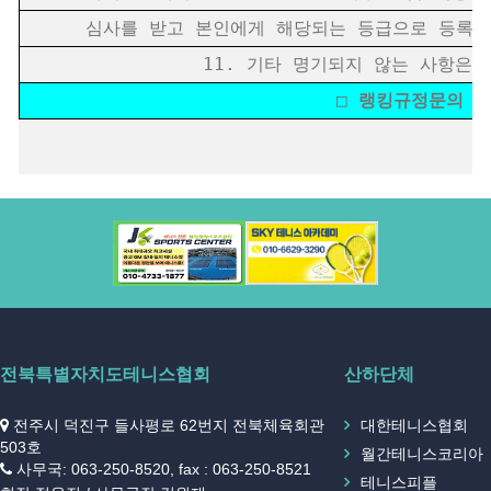
심사를 받고 본인에게 해당되는 등급으로 등록 출전
11. 기타 명기되지 않는 사항은
□ 랭킹규정문의 전북랭
전북특별자치도테니스협회
산하단체
전주시 덕진구 들사평로 62번지 전북체육회관
대한테니스협회
503호
월간테니스코리아
사무국: 063-250-8520, fax : 063-250-8521
테니스피플