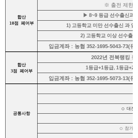
※ 출전 제한에
▶ 8~9 등급 선수출신과
합산
10점 페어부
1) 고등학교 미만 선수출신 과 일
2) 고등학교 이상 선수출신(
입금계좌 : 농협 352-1695-5043-7
2022년 전북랭킹 등
합산
1등급+1등급, 1등급+2
3점 페어부
입금계좌 : 농협 352-1695-5073-1
○
○ 대진
공통사항
○
○ 참가신